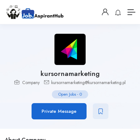
kursornamarketing
Company
kursornamarketing@kursornamarketing.pl
Open Jobs
-
0
Private Message