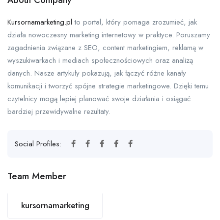
About Company
Kursornamarketing.pl
to portal, który pomaga zrozumieć, jak
działa nowoczesny marketing internetowy w praktyce. Poruszamy
zagadnienia związane z SEO, content marketingiem, reklamą w
wyszukiwarkach i mediach społecznościowych oraz analizą
danych. Nasze artykuły pokazują, jak łączyć różne kanały
komunikacji i tworzyć spójne strategie marketingowe. Dzięki temu
czytelnicy mogą lepiej planować swoje działania i osiągać
bardziej przewidywalne rezultaty.
Social Profiles:
Team Member
kursornamarketing